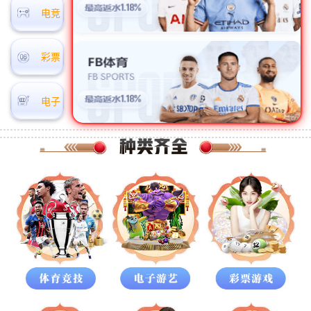
电竞
彩票
电子