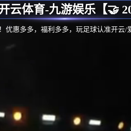
开云体育-九游娱乐【🤝 20
多多，玩足球认准开云/爱游戏体育app！ 