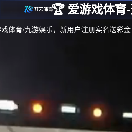
🏆 爱游戏体育-
娱乐，新用户注册实名送彩金！优惠多多，福利