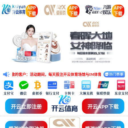
APP
APP
APP
下载
下载
下载
敬的客户：活动期间，每天投注开云体育场馆与IM体育场馆的任意五大联赛赛事，有
开云立即注册
开云APP下载