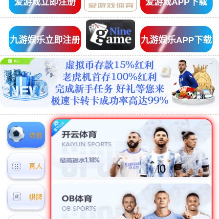
爱游戏立即注册
爱游戏APP下载
九游娱乐立即注册
九游娱乐APP下载
体育
真人
棋牌