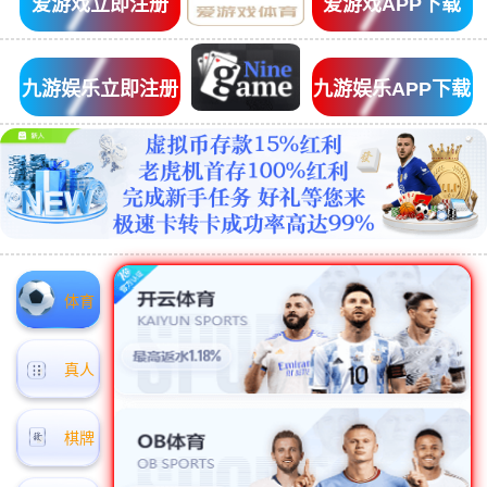
爱游戏立即注册
爱游戏APP下载
九游娱乐立即注册
九游娱乐APP下载
体育
真人
棋牌