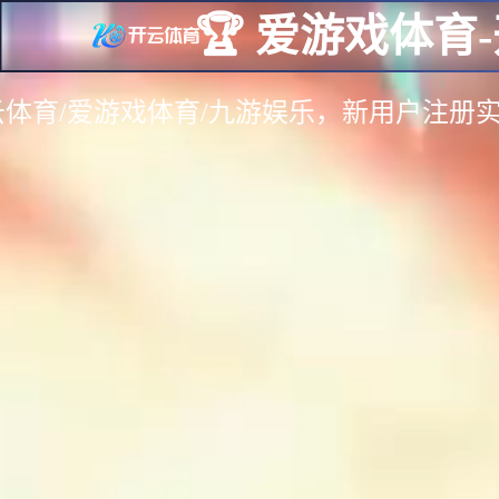
🏆 爱游戏体育-
育/九游娱乐，新用户注册实名送彩金！优惠多