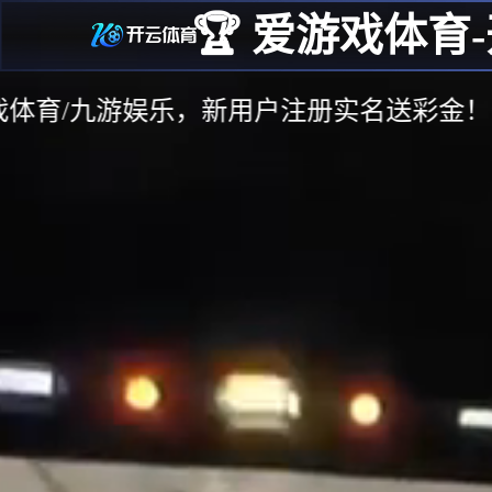
🏆 爱游戏体育-
乐，新用户注册实名送彩金！优惠多多，福利多